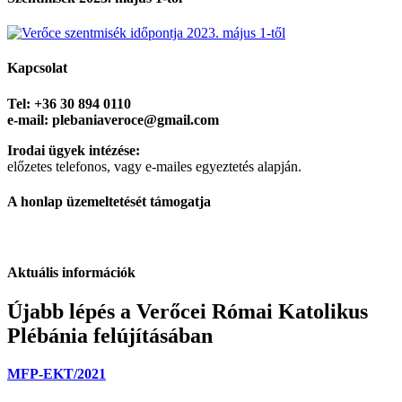
Kapcsolat
Tel: +36 30 894 0110
e-mail: plebaniaveroce@gmail.com
Irodai ügyek intézése:
előzetes telefonos, vagy e-mailes egyeztetés alapján.
A honlap üzemeltetését támogatja
Aktuális információk
Újabb lépés a Verőcei Római Katolikus
Plébánia felújításában
MFP-EKT/2021