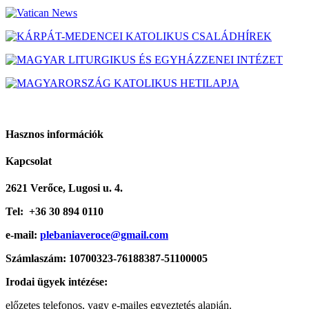
Hasznos információk
Kapcsolat
2621 Verőce, Lugosi u. 4.
Tel:
+36 30 894 0110
e-mail:
plebaniaveroce@gmail.com
Számlaszám: 10700323-76188387-51100005
Irodai ügyek intézése:
előzetes telefonos, vagy e-mailes egyeztetés alapján.