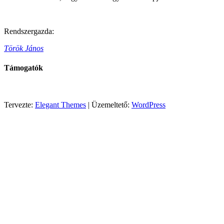
Rendszergazda:
Török János
Támogatók
Tervezte:
Elegant Themes
| Üzemeltető:
WordPress